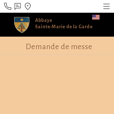
Abbaye
Sainte-Marie de la Garde
Demande de messe