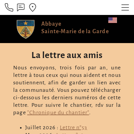
Abbaye
Sainte-Marie de la Garde
La lettre aux amis
Nous envoyons, trois fois par an, une
lettre à tous ceux qui nous aident et nous
soutiennent, afin de garder un lien avec
la communauté. Vous pouvez télécharger
ci-dessous les derniers numéros de cette
lettre. Pour suivre le chantier, rdv sur la
page
"Chronique du chantier"
.
Juillet 2026 :
Lettre n°53