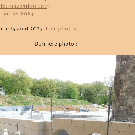
llet-novembre 2023
-juillet 2023
r le 15 août 2023.
Lien photos.
Dernière photo :