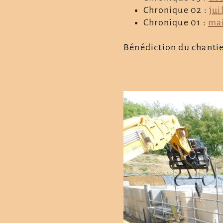
Chronique 02 :
jui
Chronique 01 :
mai
Bénédiction du chantie