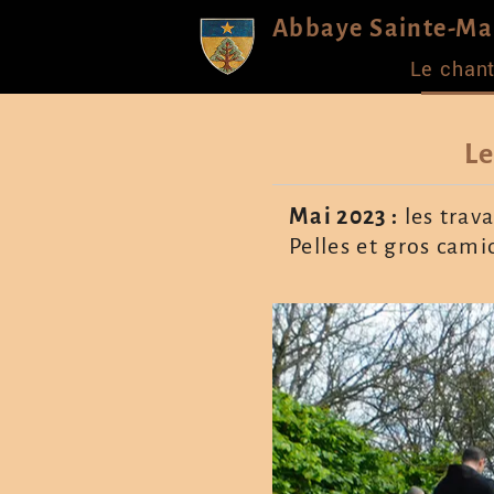
Abbaye Sainte-Mar
Le chant
Le
Mai 2023 :
les trav
Pelles et gros cami