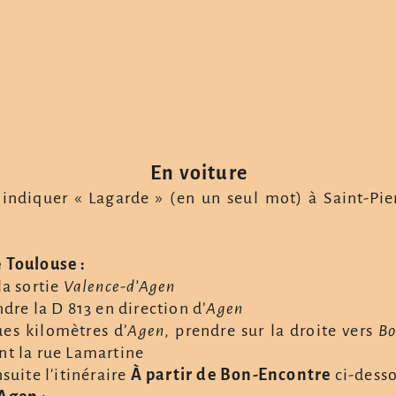
En voiture
indiquer «
Lagarde
» (en un seul mot) à Saint-Pie
 Toulouse :
la sortie
Valence-d’Agen
dre la D 813 en direction d’
Agen
es kilomètres d’
Agen
, prendre sur la droite vers
Bo
t la rue Lamartine
suite l'itinéraire
À partir de Bon-Encontre
ci-dess