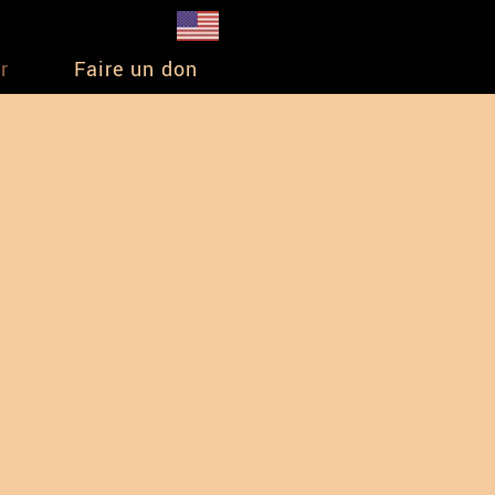
r
Faire un don