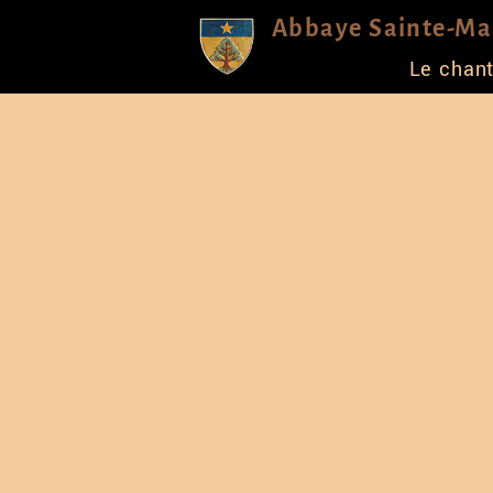
Abbaye Sainte-Mar
Le chant