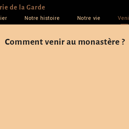
ie de la Garde
ier
Notre histoire
Notre vie
Veni
Comment venir au monastère ?